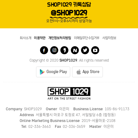
SHOP1029 카톡상담
@SHOP1029
오전9시~오후6시까지 상담가능
회사소개
이용약관
개인정보처리방침
이메일무단수집거부
사업자정보
Copyright © 2020
SHOP1029
. All rights reserved
Google Play
App Store
Company
SHOP1029
Owner
이은미
Business License
105-86-91173
Address
서울특별시 마포구 토정로 47, 서일빌딩 6층 (합정동)
Online Marketing Business License
2019-서울마포-2108
Tel
02-336-3663
Fax
02-336-3659
Master
이은미