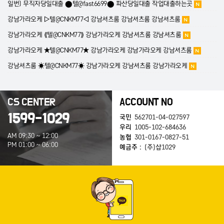
일번) 무직자당일대출 ⬤텔@fast6699⬤ 파산당일대출 작업대출하는곳
강남가라오케 ▷텔@CNKM77◁ 강남셔츠룸 강남셔츠룸 강남셔츠룸
강남가라오케 ⟪텔@CNKM77⟫ 강남가라오케 강남셔츠룸 강남셔츠룸
강남가라오케 ★텔@CNKM77★ 강남가라오케 강남가라오케 강남셔츠룸
강남셔츠룸 ☀텔@CNKM77☀ 강남가라오케 강남셔츠룸 강남가라오케
CS CENTER
ACCOUNT NO
1599-1029
국민
562701-04-027597
우리
1005-102-684636
AM 09:30 ~ 12:00
농협
301-0167-0827-51
PM 01:00 ~ 06:00
예금주 :
(주)샵1029